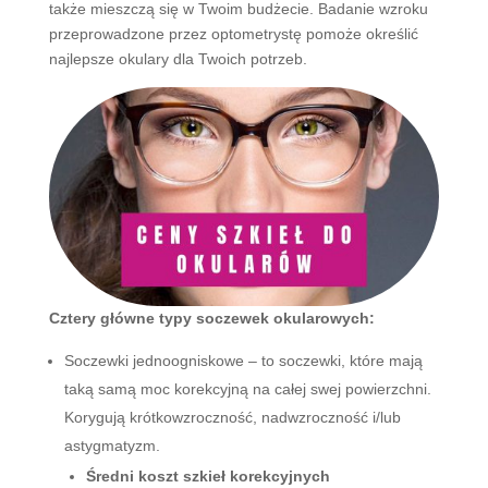
także mieszczą się w Twoim budżecie. Badanie wzroku
przeprowadzone przez optometrystę pomoże określić
najlepsze okulary dla Twoich potrzeb.
Cztery główne typy soczewek okularowych:
Soczewki jednoogniskowe – to soczewki, które mają
taką samą moc korekcyjną na całej swej powierzchni.
Korygują krótkowzroczność, nadwzroczność i/lub
astygmatyzm.
Średni koszt szkieł korekcyjnych