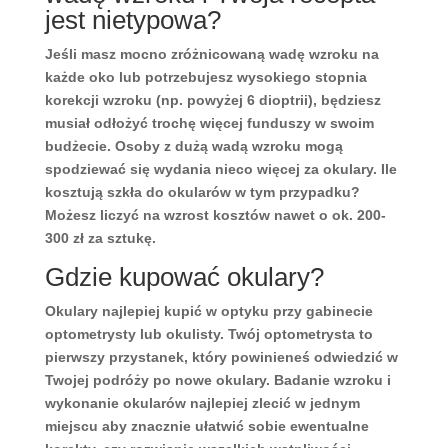
jest nietypowa?
Jeśli masz mocno zróżnicowaną wadę wzroku na
każde oko lub potrzebujesz wysokiego stopnia
korekcji wzroku (np. powyżej 6 dioptrii), będziesz
musiał odłożyć trochę więcej funduszy w swoim
budżecie. Osoby z dużą wadą wzroku mogą
spodziewać się wydania nieco więcej za okulary. Ile
kosztują szkła do okularów w tym przypadku?
Możesz liczyć na wzrost kosztów nawet o ok. 200-
300 zł za sztukę.
Gdzie kupować okulary?
Okulary najlepiej kupić w optyku przy gabinecie
optometrysty lub okulisty. Twój optometrysta to
pierwszy przystanek, który powinieneś odwiedzić w
Twojej podróży po nowe okulary. Badanie wzroku i
wykonanie okularów najlepiej zlecić w jednym
miejscu aby znacznie ułatwić sobie ewentualne