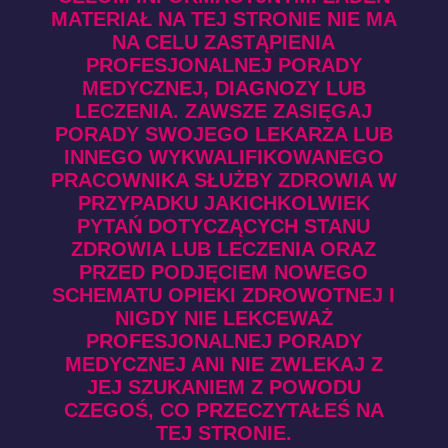
MATERIAŁ NA TEJ STRONIE NIE MA
NA CELU ZASTĄPIENIA
PROFESJONALNEJ PORADY
MEDYCZNEJ, DIAGNOZY LUB
LECZENIA. ZAWSZE ZASIĘGAJ
PORADY SWOJEGO LEKARZA LUB
INNEGO WYKWALIFIKOWANEGO
PRACOWNIKA SŁUŻBY ZDROWIA W
PRZYPADKU JAKICHKOLWIEK
PYTAŃ DOTYCZĄCYCH STANU
ZDROWIA LUB LECZENIA ORAZ
PRZED PODJĘCIEM NOWEGO
SCHEMATU OPIEKI ZDROWOTNEJ I
NIGDY NIE LEKCEWAŻ
PROFESJONALNEJ PORADY
MEDYCZNEJ ANI NIE ZWLEKAJ Z
JEJ SZUKANIEM Z POWODU
CZEGOŚ, CO PRZECZYTAŁEŚ NA
TEJ STRONIE.