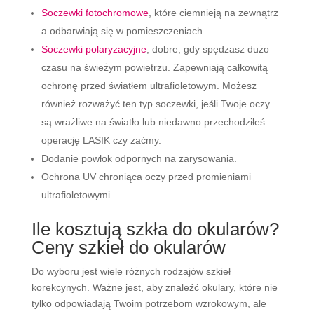
Soczewki fotochromowe
, które ciemnieją na zewnątrz
a odbarwiają się w pomieszczeniach.
Soczewki polaryzacyjne
, dobre, gdy spędzasz dużo
czasu na świeżym powietrzu. Zapewniają całkowitą
ochronę przed światłem ultrafioletowym. Możesz
również rozważyć ten typ soczewki, jeśli Twoje oczy
są wrażliwe na światło lub niedawno przechodziłeś
operację LASIK czy zaćmy.
Dodanie powłok odpornych na zarysowania.
Ochrona UV chroniąca oczy przed promieniami
ultrafioletowymi.
Ile kosztują szkła do okularów?
Ceny szkieł do okularów
Do wyboru jest wiele różnych rodzajów szkieł
korekcynych. Ważne jest, aby znaleźć okulary, które nie
tylko odpowiadają Twoim potrzebom wzrokowym, ale