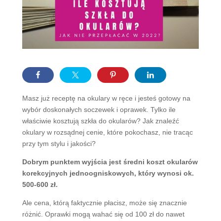
Masz już receptę na okulary w ręce i jesteś gotowy na
wybór doskonałych soczewek i oprawek. Tylko ile
właściwie kosztują szkła do okularów? Jak znaleźć
okulary w rozsądnej cenie, które pokochasz, nie tracąc
przy tym stylu i jakości?
Dobrym punktem wyjścia jest średni koszt okularów
korekcyjnych jednoogniskowych, który wynosi ok.
500-600 zł.
Ale cena, którą faktycznie płacisz, może się znacznie
różnić. Oprawki mogą wahać się od 100 zł do nawet