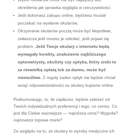
określenia jak oprawka wygląda w rzeczywistości;
Jeśli dokonasz zakupu online, będziesz musiał
poczekać na wysłanie okularów;
Otrzymanie okularów pocztą może być kłopotliwe,
zwłaszcza jeśli musisz je odesłać, jeśli pojawi się
problem.
Jeśli Twoje okulary z internetu będą
wymagały korekty, znalezienie najbliższego
optometrysty, okulisty czy optyka, który zrobi to
za niewielką opłatą lub za darmo, może być
niemożliwe.
Z reguły żaden optyk nie będzie chciał
wziąć odpowiedzialności za okulary kupione online.
Podsumowując, to, ile zapłacisz, będzie zależeć od
Twoich indywidualnych preferencji i tego, co cenisz. Co
jest dla Ciebie ważniejsze — najniższa cena? Wygoda?
najnowsze topowe marki?
Ze względu na to, że okulary to wyroby medyczne ich