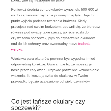
korekcyjne są niezbędne do pracy.
Ponieważ średnia cena okularów wynosi ok. 500-600 zł
warto zaplanować wydanie przynajmniej tyle. Daje to
punkt wyjścia podczas tworzenia budżetu. Kiedy
pracujesz nad swoim budżetem, upewnij się, że bierzesz
również pod uwagę takie rzeczy, jak ściereczki do
czyszczenia soczewek, płyn do czyszczenia okularów,
etui do ich ochrony oraz ewentualny koszt
badania
wzroku.
Właściwa para okularów powinna być wygodna i mieć
odpowiednią korekcję. Gwarantuje to, że możesz je
nosić przez cały dzień i uzyskać potrzebne wzmocnienie
widzenia. Ile kosztują szkła do okularów w Twoim
przypadku będzie uzależnione od wielu czynników.
Co jest tańsze okulary czy
soczewki?