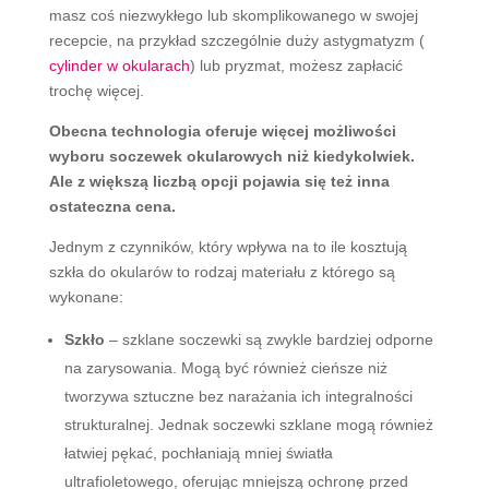
masz coś niezwykłego lub skomplikowanego w swojej
recepcie, na przykład szczególnie duży astygmatyzm (
cylinder w okularach
) lub pryzmat, możesz zapłacić
trochę więcej.
Obecna technologia oferuje więcej możliwości
wyboru soczewek okularowych niż kiedykolwiek.
Ale z większą liczbą opcji pojawia się też inna
ostateczna cena.
Jednym z czynników, który wpływa na to ile kosztują
szkła do okularów to rodzaj materiału z którego są
wykonane:
Szkło
– szklane soczewki są zwykle bardziej odporne
na zarysowania. Mogą być również cieńsze niż
tworzywa sztuczne bez narażania ich integralności
strukturalnej. Jednak soczewki szklane mogą również
łatwiej pękać, pochłaniają mniej światła
ultrafioletowego, oferując mniejszą ochronę przed