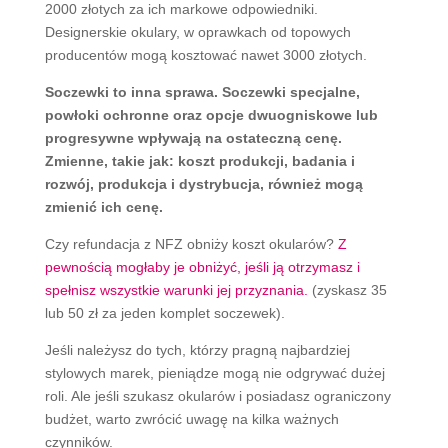
2000 złotych za ich markowe odpowiedniki.
Designerskie okulary, w oprawkach od topowych
producentów mogą kosztować nawet 3000 złotych.
Soczewki to inna sprawa. Soczewki specjalne,
powłoki ochronne oraz opcje dwuogniskowe lub
progresywne wpływają na ostateczną cenę.
Zmienne, takie jak: koszt produkcji, badania i
rozwój, produkcja i dystrybucja, również mogą
zmienić ich cenę.
Czy refundacja z NFZ obniży koszt okularów?
Z
pewnością mogłaby je obniżyć, jeśli ją otrzymasz i
spełnisz wszystkie warunki jej przyznania.
(zyskasz 35
lub 50 zł za jeden komplet soczewek).
Jeśli należysz do tych, którzy pragną najbardziej
stylowych marek, pieniądze mogą nie odgrywać dużej
roli. Ale jeśli szukasz okularów i posiadasz ograniczony
budżet, warto zwrócić uwagę na kilka ważnych
czynników.