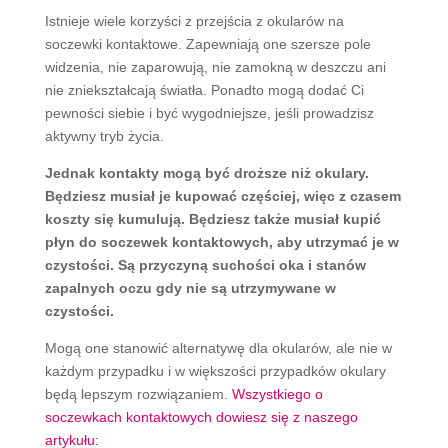
Istnieje wiele korzyści z przejścia z okularów na
soczewki kontaktowe. Zapewniają one szersze pole
widzenia, nie zaparowują, nie zamokną w deszczu ani
nie zniekształcają światła. Ponadto mogą dodać Ci
pewności siebie i być wygodniejsze, jeśli prowadzisz
aktywny tryb życia.
Jednak kontakty mogą być droższe niż okulary.
Będziesz musiał je kupować częściej, więc z czasem
koszty się kumulują. Będziesz także musiał kupić
płyn do soczewek kontaktowych, aby utrzymać je w
czystości.
Są przyczyną suchości oka i stanów
zapalnych oczu gdy nie są utrzymywane w
czystości.
Mogą one stanowić alternatywę dla okularów, ale nie w
każdym przypadku i w większości przypadków okulary
będą lepszym rozwiązaniem.
Wszystkiego o
soczewkach kontaktowych dowiesz się z naszego
artykułu: