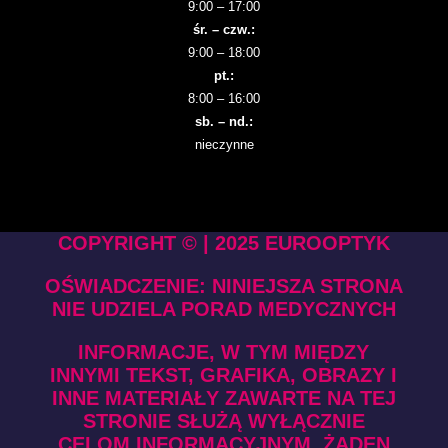
9:00 – 17:00
śr. – czw.:
9:00 – 18:00
pt.:
8:00 – 16:00
sb. – nd.:
nieczynne
COPYRIGHT © | 2025 EUROOPTYK
OŚWIADCZENIE: NINIEJSZA STRONA
NIE UDZIELA PORAD MEDYCZNYCH
INFORMACJE, W TYM MIĘDZY
INNYMI TEKST, GRAFIKA, OBRAZY I
INNE MATERIAŁY ZAWARTE NA TEJ
STRONIE SŁUŻĄ WYŁĄCZNIE
CELOM INFORMACYJNYM. ŻADEN