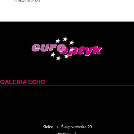
czerwiec 2021
GALERIA ECHO
Kielce, ul. Świętokrzyska 20
poziom +1