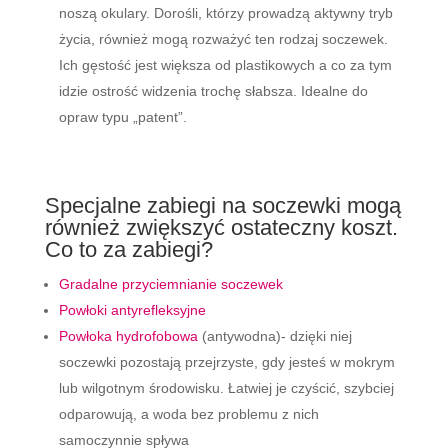
noszą okulary. Dorośli, którzy prowadzą aktywny tryb
życia, również mogą rozważyć ten rodzaj soczewek.
Ich gęstość jest większa od plastikowych a co za tym
idzie ostrość widzenia trochę słabsza. Idealne do
opraw typu „patent”.
Specjalne zabiegi na soczewki mogą
również zwiększyć ostateczny koszt.
Co to za zabiegi?
Gradalne przyciemnianie soczewek
Powłoki antyrefleksyjne
Powłoka hydrofobowa
(antywodna)- dzięki niej
soczewki pozostają przejrzyste, gdy jesteś w mokrym
lub wilgotnym środowisku. Łatwiej je czyścić, szybciej
odparowują, a woda bez problemu z nich
samoczynnie spływa