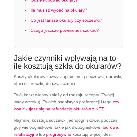
Ile musisz wydać na okulary?
Co jest tańsze okulary czy soczewki?
Czego jeszcze powinieneś szukać?
Jakie czynniki wpływają na to
ile kosztują szkła do okularów?
Koszty okularów zazwyczaj obejmują soczewki, oprawki,
etui i ściereczkę do czyszczenia.
Twój koszt własny zależy od rodzaju recepty (Twojej
wady wzroku), Twoich osobistych preferencji i tego
czy
kwalifikujesz się na refundację okularów z NFZ
.
Najmniej kosztują soczewki jednoogniskowe, podczas
gdy wieloogniskowe, takie jak dwuogniskowe,
biurowe
,
relaksacyjne
lub
progresywne
kosztują więcej. Jeśli