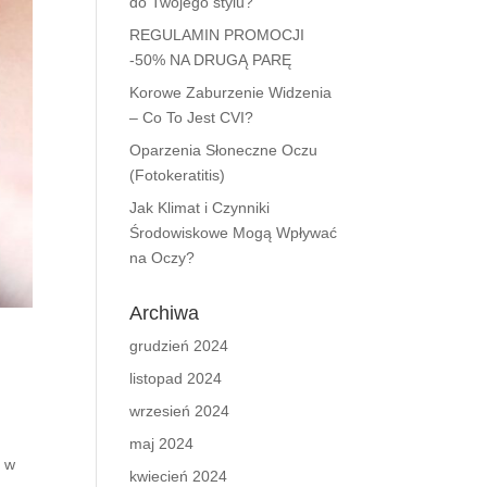
do Twojego stylu?
REGULAMIN PROMOCJI
-50% NA DRUGĄ PARĘ
Korowe Zaburzenie Widzenia
– Co To Jest CVI?
Oparzenia Słoneczne Oczu
(Fotokeratitis)
Jak Klimat i Czynniki
Środowiskowe Mogą Wpływać
na Oczy?
Archiwa
grudzień 2024
listopad 2024
wrzesień 2024
maj 2024
p w
kwiecień 2024