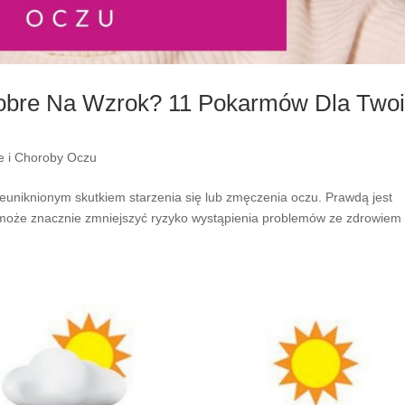
Dobre Na Wzrok? 11 Pokarmów Dla Two
e i Choroby Oczu
nieuniknionym skutkiem starzenia się lub zmęczenia oczu. Prawdą jest
ia może znacznie zmniejszyć ryzyko wystąpienia problemów ze zdrowiem