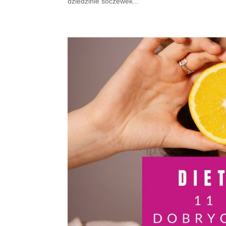
dziedzinie soczewek...