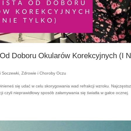
 Od Doboru Okularów Korekcyjnych (I N
i Soczewki
,
Zdrowie i Choroby Oczu
inieneś się udać w celu skorygowania wad refrakcji wzroku. Najczęsts
cji czyli nieprawidłowy sposób załamywania się światła w gałce ocznej.