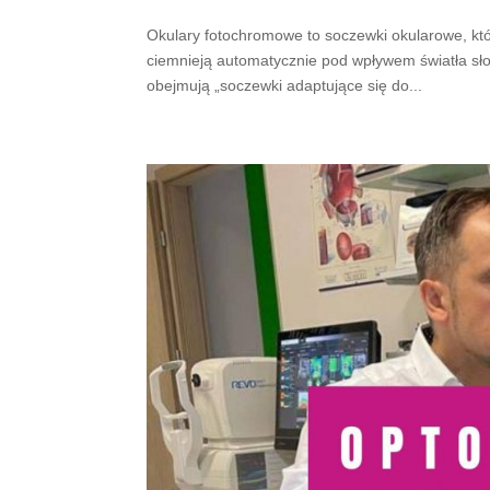
Okulary fotochromowe to soczewki okularowe, któ
ciemnieją automatycznie pod wpływem światła s
obejmują „soczewki adaptujące się do...