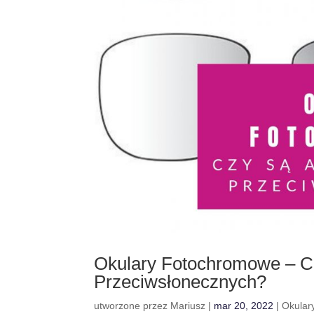
Okulary Fotochromowe – Cz
Przeciwsłonecznych?
utworzone przez
Mariusz
|
mar 20, 2022
|
Okular