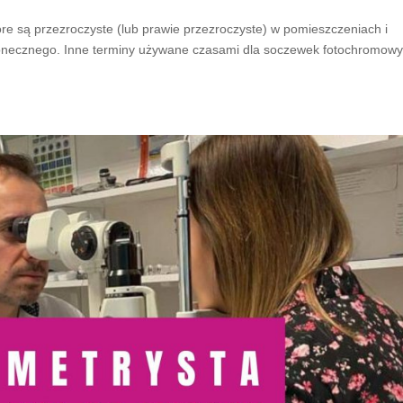
re są przezroczyste (lub prawie przezroczyste) w pomieszczeniach i
łonecznego. Inne terminy używane czasami dla soczewek fotochromow