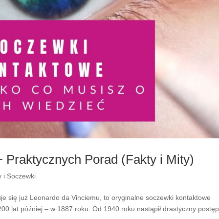
Praktycznych Porad (Fakty i Mity)
y i Soczewki
je się już Leonardo da Vinciemu, to oryginalne soczewki kontaktowe
00 lat później – w 1887 roku. Od 1940 roku nastąpił drastyczny postę