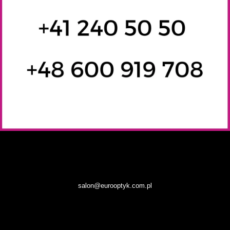
salon@eurooptyk.com.pl