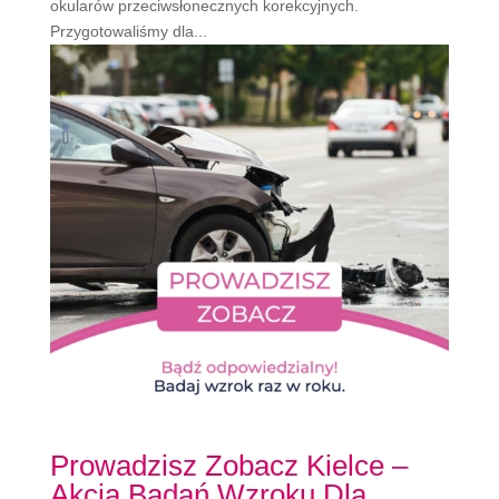
okularów przeciwsłonecznych korekcyjnych.
Przygotowaliśmy dla...
Prowadzisz Zobacz Kielce –
Akcja Badań Wzroku Dla