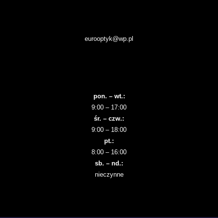
eurooptyk@wp.pl
pon. – wt.:
9:00 – 17:00
śr. – czw.:
9:00 – 18:00
pt.:
8:00 – 16:00
sb. – nd.:
nieczynne