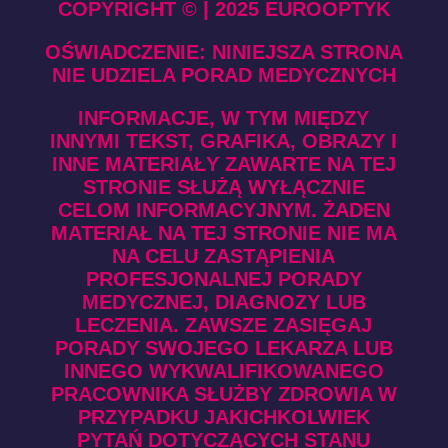
COPYRIGHT © | 2025 EUROOPTYK
OŚWIADCZENIE: NINIEJSZA STRONA
NIE UDZIELA PORAD MEDYCZNYCH
INFORMACJE, W TYM MIĘDZY
INNYMI TEKST, GRAFIKA, OBRAZY I
INNE MATERIAŁY ZAWARTE NA TEJ
STRONIE SŁUŻĄ WYŁĄCZNIE
CELOM INFORMACYJNYM. ŻADEN
MATERIAŁ NA TEJ STRONIE NIE MA
NA CELU ZASTĄPIENIA
PROFESJONALNEJ PORADY
MEDYCZNEJ, DIAGNOZY LUB
LECZENIA. ZAWSZE ZASIĘGAJ
PORADY SWOJEGO LEKARZA LUB
INNEGO WYKWALIFIKOWANEGO
PRACOWNIKA SŁUŻBY ZDROWIA W
PRZYPADKU JAKICHKOLWIEK
PYTAŃ DOTYCZĄCYCH STANU