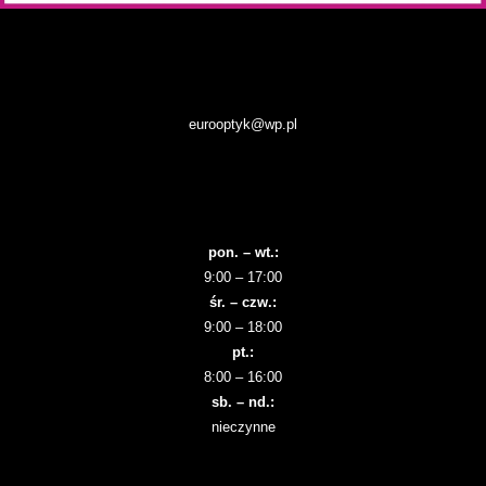
eurooptyk@wp.pl
pon. – wt.:
9:00 – 17:00
śr. – czw.:
9:00 – 18:00
pt.:
8:00 – 16:00
sb. – nd.:
nieczynne