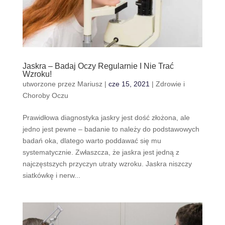
Jaskra – Badaj Oczy Regularnie I Nie Trać
Wzroku!
utworzone przez
Mariusz
|
cze 15, 2021
|
Zdrowie i
Choroby Oczu
Prawidłowa diagnostyka jaskry jest dość złożona, ale
jedno jest pewne – badanie to należy do podstawowych
badań oka, dlatego warto poddawać się mu
systematycznie. Zwłaszcza, że jaskra jest jedną z
najczęstszych przyczyn utraty wzroku. Jaskra niszczy
siatkówkę i nerw...