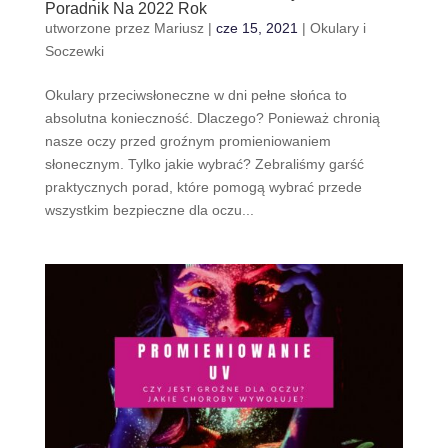
Poradnik Na 2022 Rok
utworzone przez
Mariusz
|
cze 15, 2021
|
Okulary i
Soczewki
Okulary przeciwsłoneczne w dni pełne słońca to
absolutna konieczność. Dlaczego? Ponieważ chronią
nasze oczy przed groźnym promieniowaniem
słonecznym. Tylko jakie wybrać? Zebraliśmy garść
praktycznych porad, które pomogą wybrać przede
wszystkim bezpieczne dla oczu...