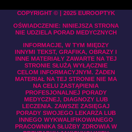
COPYRIGHT © | 2025 EUROOPTYK
OŚWIADCZENIE: NINIEJSZA STRONA
NIE UDZIELA PORAD MEDYCZNYCH
INFORMACJE, W TYM MIĘDZY
INNYMI TEKST, GRAFIKA, OBRAZY I
INNE MATERIAŁY ZAWARTE NA TEJ
STRONIE SŁUŻĄ WYŁĄCZNIE
CELOM INFORMACYJNYM. ŻADEN
MATERIAŁ NA TEJ STRONIE NIE MA
NA CELU ZASTĄPIENIA
PROFESJONALNEJ PORADY
MEDYCZNEJ, DIAGNOZY LUB
LECZENIA. ZAWSZE ZASIĘGAJ
PORADY SWOJEGO LEKARZA LUB
INNEGO WYKWALIFIKOWANEGO
PRACOWNIKA SŁUŻBY ZDROWIA W