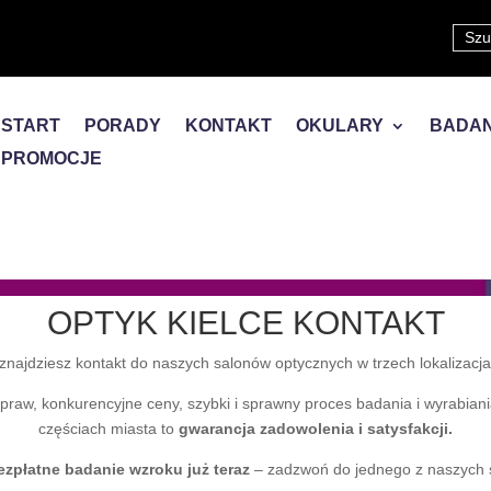
START
PORADY
KONTAKT
OKULARY
BADAN
PROMOCJE
OPTYK KIELCE KONTAKT
e znajdziesz kontakt do naszych salonów optycznych w trzech lokalizacja
aw, konkurencyjne ceny, szybki i sprawny proces badania i wyrabiania
częściach miasta to
gwarancja zadowolenia i satysfakcji.
zpłatne badanie wzroku już teraz
– zadzwoń do jednego z naszych s