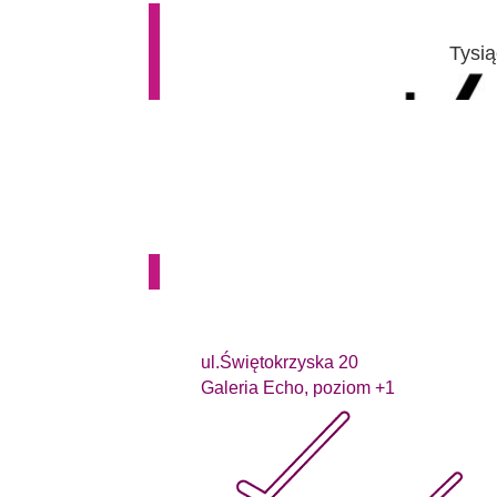
Tysią
ul.Świętokrzyska 20
Galeria Echo, poziom +1