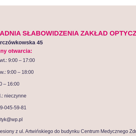
ADNIA SŁABOWIDZENIA ZAKŁAD OPTYC
arczówkowska 45
ny otwarcia:
wt.: 9:00 – 17:00
zw.: 9:00 – 18:00
00 – 16:00
d.: nieczynne
9-045-59-81
ptyk@wp.pl
iesiony z ul. Artwińskiego do budynku Centrum Medycznego Zd