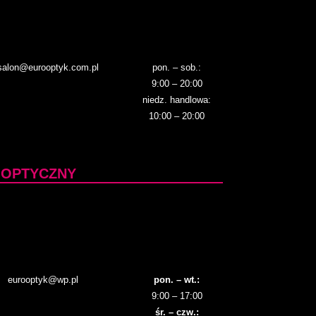
salon@eurooptyk.com.pl
pon. – sob.:
9:00 – 20:00
niedz. handlowa:
10:00 – 20:00
 OPTYCZNY
eurooptyk@wp.pl
pon. – wt.:
9:00 – 17:00
śr. – czw.: