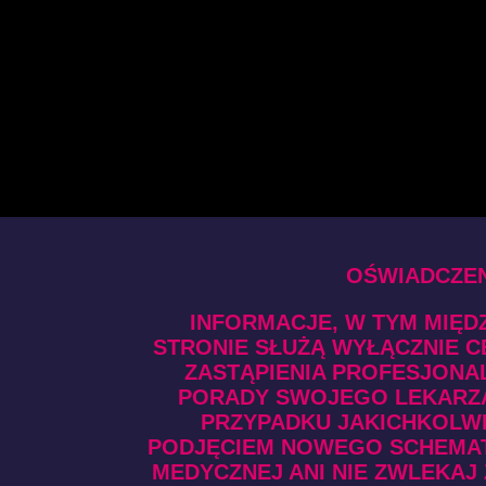
OŚWIADCZEN
INFORMACJE, W TYM MIĘDZ
STRONIE SŁUŻĄ WYŁĄCZNIE C
ZASTĄPIENIA PROFESJONAL
PORADY SWOJEGO LEKARZA
PRZYPADKU JAKICHKOLWI
PODJĘCIEM NOWEGO SCHEMATU
MEDYCZNEJ ANI NIE ZWLEKAJ 