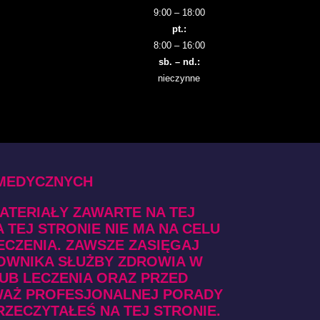
9:00 – 18:00
pt.:
8:00 – 16:00
sb. – nd.:
nieczynne
 MEDYCZNYCH
MATERIAŁY ZAWARTE NA TEJ
TEJ STRONIE NIE MA NA CELU
ECZENIA. ZAWSZE ZASIĘGAJ
OWNIKA SŁUŻBY ZDROWIA W
UB LECZENIA ORAZ PRZED
EWAŻ PROFESJONALNEJ PORADY
RZECZYTAŁEŚ NA TEJ STRONIE.