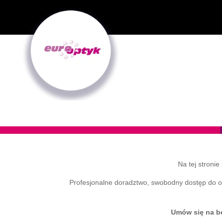
Na tej stroni
Profesjonalne doradztwo, swobodny dostęp do opr
Umów się na be