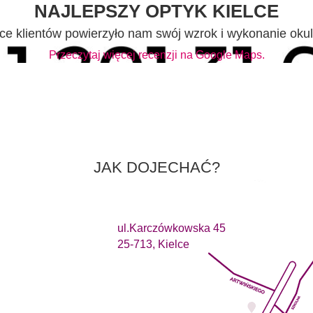
NAJLEPSZY OPTYK KIELCE
ce klientów powierzyło nam swój wzrok i wykonanie oku
Przeczytaj więcej recenzji na Google Maps.
JAK DOJECHAĆ?
ul.Karczówkowska 45
25-713, Kielce