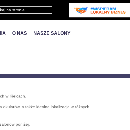
IA
O NAS
NASZE SALONY
ch w Kielcach.
 okularów, a także idealna lokalizacja w różnych
alonów poniżej.