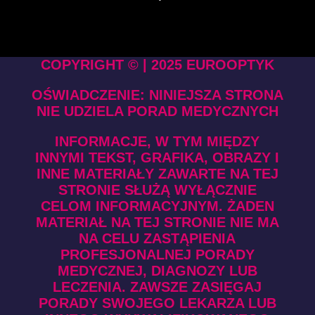
COPYRIGHT © | 2025 EUROOPTYK
OŚWIADCZENIE: NINIEJSZA STRONA
NIE UDZIELA PORAD MEDYCZNYCH
INFORMACJE, W TYM MIĘDZY
INNYMI TEKST, GRAFIKA, OBRAZY I
INNE MATERIAŁY ZAWARTE NA TEJ
STRONIE SŁUŻĄ WYŁĄCZNIE
CELOM INFORMACYJNYM. ŻADEN
MATERIAŁ NA TEJ STRONIE NIE MA
NA CELU ZASTĄPIENIA
PROFESJONALNEJ PORADY
MEDYCZNEJ, DIAGNOZY LUB
LECZENIA. ZAWSZE ZASIĘGAJ
PORADY SWOJEGO LEKARZA LUB