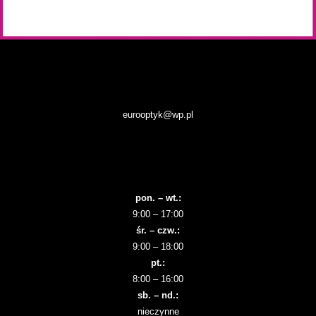
eurooptyk@wp.pl
pon. – wt.:
9:00 – 17:00
śr. – czw.:
9:00 – 18:00
pt.:
8:00 – 16:00
sb. – nd.:
nieczynne