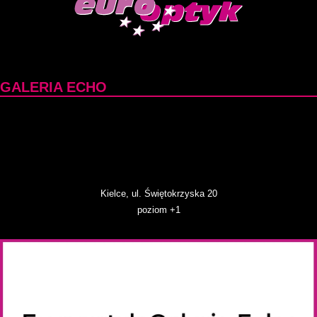
GALERIA ECHO
Kielce, ul. Świętokrzyska 20
poziom +1