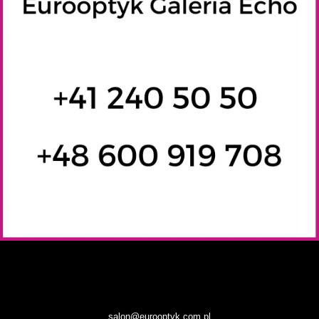
salon@eurooptyk.com.pl