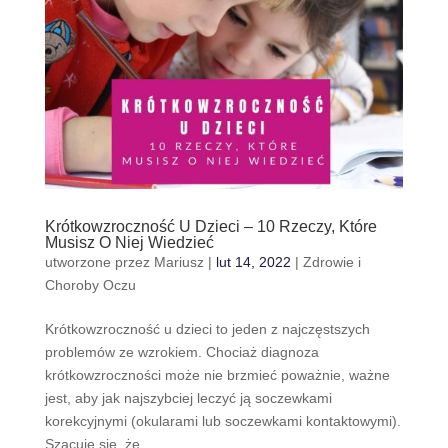
Krótkowzroczność U Dzieci – 10 Rzeczy, Które
Musisz O Niej Wiedzieć
utworzone przez
Mariusz
|
lut 14, 2022
|
Zdrowie i
Choroby Oczu
Krótkowzroczność u dzieci to jeden z najczęstszych
problemów ze wzrokiem. Chociaż diagnoza
krótkowzroczności może nie brzmieć poważnie, ważne
jest, aby jak najszybciej leczyć ją soczewkami
korekcyjnymi (okularami lub soczewkami kontaktowymi).
Szacuje się, że...