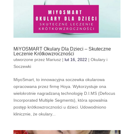
MiYOSMART Okulary Dla Dzieci – Skuteczne
Leczenie Krótkowzroczności
utworzone przez
Mariusz
|
lut 16, 2022
|
Okulary i
Soczewki
MiyoSmart, to innowacyjna soczewka okularowa
opracowana przez firmę Hoya. Wykorzystuje ona
wielokrotnie nagradzaną technologię D.I.MS (Defocus
Incorporated Multiple Segments), która spowalnia
postęp krótkowzroczności u dzieci. Udowodniono
klinicznie, że okulary...