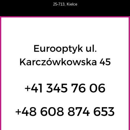
25-713, Kielce