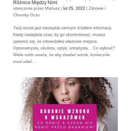
Różnice Między Nimi
utworzone przez
Mariusz
|
lut 25, 2022
|
Zdrowie i
Choroby Oczu
Twój wzrok jest niezwykle cennym źródłem informacji.
Kiedy nadejdzie czas, by go skontrolować, musisz
upewnić się, że odwiedziłeś właściwe miejsce.
Optometrysta, okulista, optyk, ortoptysta… Co wybrać?
Wiele osób uważa, że aby zbadać wzrok, koniecznie
musi udać...