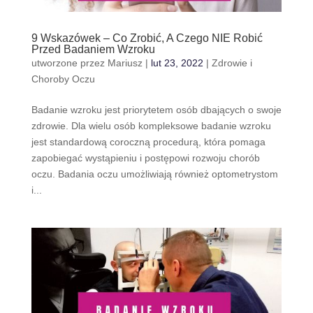
9 Wskazówek – Co Zrobić, A Czego NIE Robić
Przed Badaniem Wzroku
utworzone przez
Mariusz
|
lut 23, 2022
|
Zdrowie i
Choroby Oczu
Badanie wzroku jest priorytetem osób dbających o swoje
zdrowie. Dla wielu osób kompleksowe badanie wzroku
jest standardową coroczną procedurą, która pomaga
zapobiegać wystąpieniu i postępowi rozwoju chorób
oczu. Badania oczu umożliwiają również optometrystom
i...