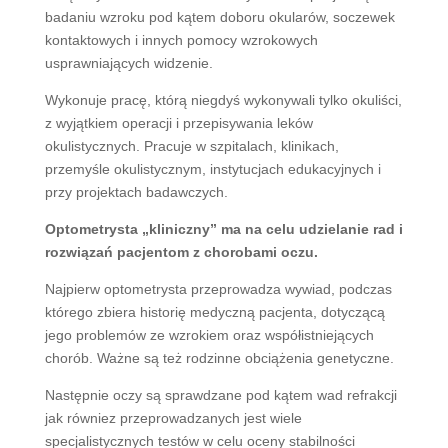
badaniu wzroku pod kątem doboru okularów, soczewek
kontaktowych i innych pomocy wzrokowych
usprawniających widzenie.
Wykonuje pracę, którą niegdyś wykonywali tylko okuliści,
z wyjątkiem operacji i przepisywania leków
okulistycznych. Pracuje w szpitalach, klinikach,
przemyśle okulistycznym, instytucjach edukacyjnych i
przy projektach badawczych.
Optometrysta „kliniczny” ma na celu udzielanie rad i
rozwiązań pacjentom z chorobami oczu.
Najpierw optometrysta przeprowadza wywiad, podczas
którego zbiera historię medyczną pacjenta, dotyczącą
jego problemów ze wzrokiem oraz współistniejących
chorób. Ważne są też rodzinne obciążenia genetyczne.
Następnie oczy są sprawdzane pod kątem wad refrakcji
jak równiez przeprowadzanych jest wiele
specjalistycznych testów w celu oceny stabilności