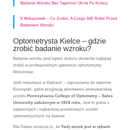
Badanie Wzroku Bez Tajemnic! (Krok Po Kroku)
9 Wskazówek – Co Zrobić, A Czego NIE Robić Przed
Badaniem Wzroku
Optometrysta Kielce – gdzie
zrobić badanie wzroku?
Badanie wzroku pod kątem doboru okularów najlepiej
zrobić w profesjonalnym gabinecie optometrysty
klinicznego.
Jeśli mieszkasz w Kielcach – zapraszamy do salonów
Eurooptyk, gdzie przyjmują absolwenci amerykańskiej
uczelni
Pennsylvania College of Optometry – Salus
University założonym w 1919 roku.
Jest to jedna z
najstarszych i najbardziej prestiżowych uczelni
optometrycznych na świecie.
Dla Ciebie oznacza to, że
Twój wzrok
jest w rękach