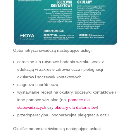
Optometryści świadczą następujące usługi:
coroczne lub rutynowe badania wzroku, wraz z
edukacją w zakresie zdrowia oczu i pielęgnacji
okularów i soczewek kontaktowych
diagnoza chorób oczu
wystawianie recept na okulary, soczewki kontaktowe i
inne pomoce wizualne (np.
pomoce dla
słabowidzących
czy
okulary dla daltonistów
)
przedoperacyjna i pooperacyjna pielęgnacja oczu
Okuliści natomiast świadczą następujące usługi: