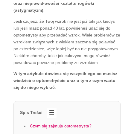
oraz nieprawidłowości kształtu rogówki
(astygmatyzm).
Jeśli czujesz, że Twój wzrok nie jest już taki jak kiedyś
lub jeśli masz ponad 40 lat, powinieneś udać się do
optometrysty aby przebadać wzrok. Wiele problemów ze
wzrokiem związanych z wiekiem zaczyna się pojawiać
po czterdziestce, więc lepiej być na nie przygotowanym.
Niektóre choroby, takie jak cukrzyca, mogą również
powodować poważne problemy ze wzrokiem.
W tym artykule dowiesz się wszystkiego co musisz
wiedzieć o optometryście oraz o tym z czym warto
się do niego wybrać
.
Spis Treści
Czym się zajmuje optometrysta?