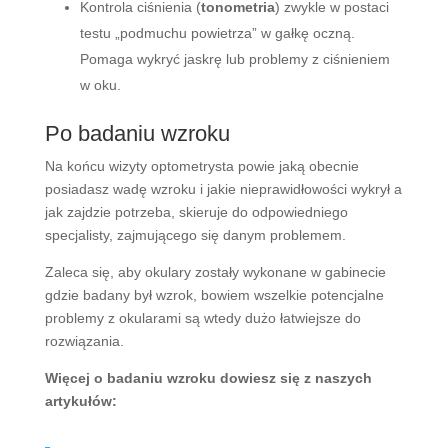
Kontrola ciśnienia (
tonometria
) zwykle w postaci
testu „podmuchu powietrza” w gałkę oczną.
Pomaga wykryć jaskrę lub problemy z ciśnieniem
w oku.
Po badaniu wzroku
Na końcu wizyty optometrysta powie jaką obecnie
posiadasz wadę wzroku i jakie nieprawidłowości wykrył a
jak zajdzie potrzeba, skieruje do odpowiedniego
specjalisty, zajmującego się danym problemem.
Zaleca się, aby okulary zostały wykonane w gabinecie
gdzie badany był wzrok, bowiem wszelkie potencjalne
problemy z okularami są wtedy dużo łatwiejsze do
rozwiązania.
Więcej o badaniu wzroku dowiesz się z naszych
artykułów: