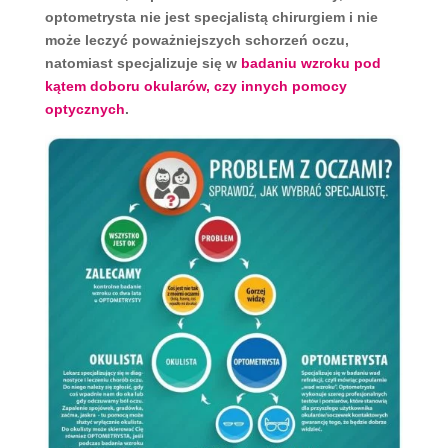
optometrysta nie jest specjalistą chirurgiem i nie
może leczyć poważniejszych schorzeń oczu,
natomiast specjalizuje się w
badaniu wzroku pod
kątem doboru okularów, czy innych pomocy
optycznych
.