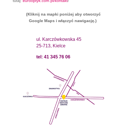
tutaj:
eurooptyk.com.pl/kontakt
/
(Kliknij na mapki poniżej aby otworzyć
Google Maps i włączyć nawigację.)
ul. Karczówkowska 45
25-713, Kielce
tel: 41 345 76 06