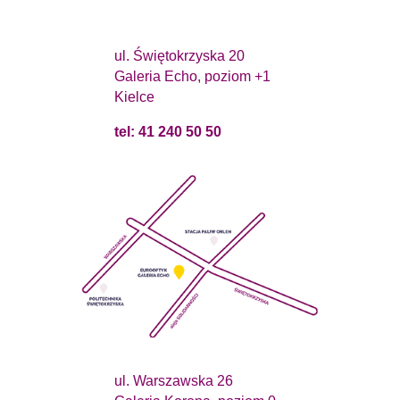
ul. Świętokrzyska 20
Galeria Echo, poziom +1
Kielce
tel: 41 240 50 50
ul. Warszawska 26