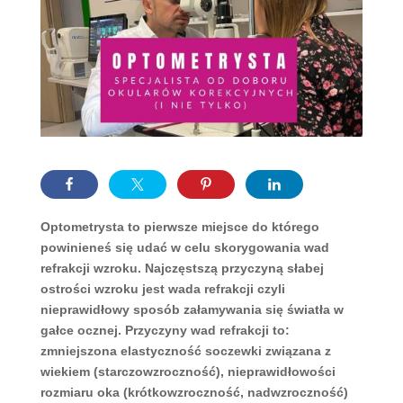
Optometrysta to pierwsze miejsce do którego
powinieneś się udać w celu skorygowania wad
refrakcji wzroku. Najczęstszą przyczyną słabej
ostrości wzroku jest wada refrakcji czyli
nieprawidłowy sposób załamywania się światła w
gałce ocznej. Przyczyny wad refrakcji to:
zmniejszona elastyczność soczewki związana z
wiekiem (starczowzroczność), nieprawidłowości
rozmiaru oka (krótkowzroczność, nadwzroczność)