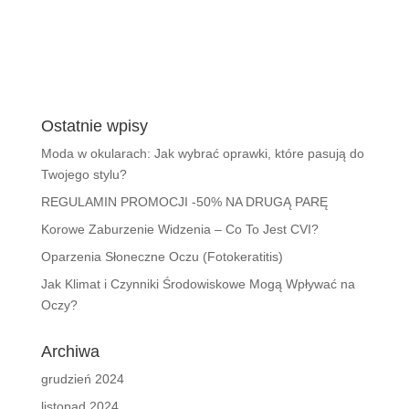
Ostatnie wpisy
Moda w okularach: Jak wybrać oprawki, które pasują do
Twojego stylu?
REGULAMIN PROMOCJI -50% NA DRUGĄ PARĘ
Korowe Zaburzenie Widzenia – Co To Jest CVI?
Oparzenia Słoneczne Oczu (Fotokeratitis)
Jak Klimat i Czynniki Środowiskowe Mogą Wpływać na
Oczy?
Archiwa
grudzień 2024
listopad 2024