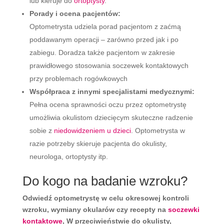
lub kieruje do
ortoptysty
.
Porady i ocena pacjentów:
Optometrysta udziela porad pacjentom z zaćmą
poddawanym operacji – zarówno przed jak i po
zabiegu. Doradza także pacjentom w zakresie
prawidłowego stosowania soczewek kontaktowych
przy problemach rogówkowych
Współpraca z innymi specjalistami medycznymi:
Pełna ocena sprawności oczu przez optometrystę
umożliwia okulistom dziecięcym skuteczne radzenie
sobie z
niedowidzeniem u dzieci
. Optometrysta w
razie potrzeby skieruje pacjenta do okulisty,
neurologa, ortoptysty itp.
Do kogo na badanie wzroku?
Odwiedź optometrystę w celu okresowej kontroli
wzroku, wymiany okularów czy recepty na
soczewki
kontaktowe
, W przeciwieństwie do okulisty,