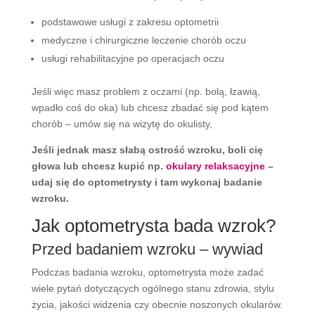
podstawowe usługi z zakresu optometrii
medyczne i chirurgiczne leczenie chorób oczu
usługi rehabilitacyjne po operacjach oczu
Jeśli więc masz problem z oczami (np. bolą, łzawią,
wpadło coś do oka) lub chcesz zbadać się pod kątem
chorób – umów się na wizytę do okulisty,
Jeśli jednak masz słabą ostrość wzroku, boli cię
głowa lub chcesz kupić np.
okulary relaksacyjne
–
udaj się do optometrysty i tam wykonaj badanie
wzroku.
Jak optometrysta bada wzrok?
Przed badaniem wzroku – wywiad
Podczas badania wzroku, optometrysta może zadać
wiele pytań dotyczących ogólnego stanu zdrowia, stylu
życia, jakości widzenia czy obecnie noszonych okularów.