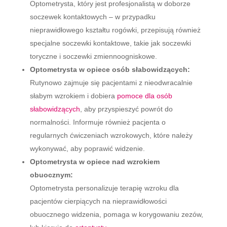
Optometrysta, który jest profesjonalistą w doborze
soczewek kontaktowych – w przypadku
nieprawidłowego kształtu rogówki, przepisują również
specjalne soczewki kontaktowe, takie jak soczewki
toryczne i soczewki zmiennoogniskowe.
Optometrysta w opiece osób słabowidzących:
Rutynowo zajmuje się pacjentami z nieodwracalnie
słabym wzrokiem i dobiera
pomoce dla osób
słabowidzących
, aby przyspieszyć powrót do
normalności. Informuje również pacjenta o
regularnych ćwiczeniach wzrokowych, które należy
wykonywać, aby poprawić widzenie.
Optometrysta w opiece nad wzrokiem
obuocznym:
Optometrysta personalizuje terapię wzroku dla
pacjentów cierpiących na nieprawidłowości
obuocznego widzenia, pomaga w korygowaniu zezów,