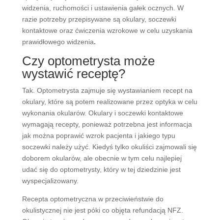
widzenia, ruchomości i ustawienia gałek ocznych. W
razie potrzeby przepisywane są okulary, soczewki
kontaktowe oraz ćwiczenia wzrokowe w celu uzyskania
prawidłowego widzenia
.
Czy optometrysta może
wystawić receptę?
Tak. Optometrysta zajmuje się wystawianiem recept na
okulary, które są potem realizowane przez optyka w celu
wykonania okularów. Okulary i soczewki kontaktowe
wymagają recepty, ponieważ potrzebna jest informacja
jak można poprawić wzrok pacjenta i jakiego typu
soczewki należy użyć. Kiedyś tylko okuliści zajmowali się
doborem okularów, ale obecnie w tym celu najlepiej
udać się do optometrysty, który w tej dziedzinie jest
wyspecjalizowany.
Recepta optometryczna w przeciwieństwie do
okulistycznej nie jest póki co objęta refundacją NFZ.