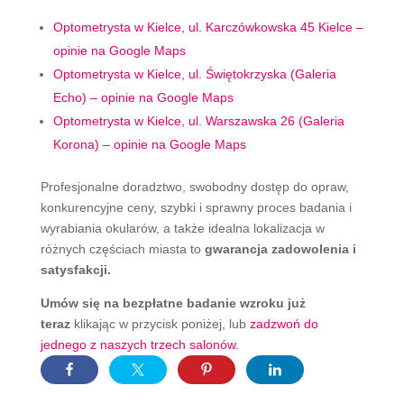
Optometrysta w Kielce, ul. Karczówkowska 45 Kielce –
opinie na Google Maps
Optometrysta w Kielce, ul. Świętokrzyska (Galeria
Echo) – opinie na Google Maps
Optometrysta w Kielce, ul. Warszawska 26 (Galeria
Korona) – opinie na Google Maps
Profesjonalne doradztwo, swobodny dostęp do opraw,
konkurencyjne ceny, szybki i sprawny proces badania i
wyrabiania okularów, a także idealna lokalizacja w
różnych częściach miasta to
gwarancja zadowolenia i
satysfakcji.
Umów się na bezpłatne badanie wzroku już
teraz
klikając w przycisk poniżej, lub
zadzwoń do
jednego z naszych trzech salonów.