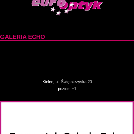
GALERIA ECHO
Kielce, ul. Świętokrzyska 20
poziom +1