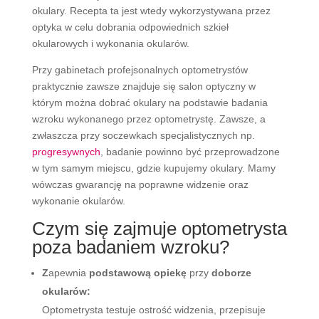
okulary. Recepta ta jest wtedy wykorzystywana przez
optyka w celu dobrania odpowiednich szkieł
okularowych i wykonania okularów.
Przy gabinetach profejsonalnych optometrystów
praktycznie zawsze znajduje się salon optyczny w
którym można dobrać okulary na podstawie badania
wzroku wykonanego przez optometrystę. Zawsze, a
zwłaszcza przy soczewkach specjalistycznych np.
progresywnych
, badanie powinno być przeprowadzone
w tym samym miejscu, gdzie kupujemy okulary. Mamy
wówczas gwarancję na poprawne widzenie oraz
wykonanie okularów.
Czym się zajmuje optometrysta
poza badaniem wzroku?
Z
apewnia
podstawową opiekę
przy
doborze
okularów:
Optometrysta testuje ostrość widzenia, przepisuje