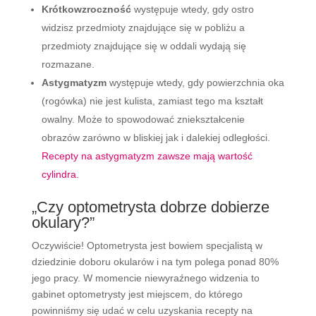
Krótkowzroczność
występuje wtedy, gdy ostro
widzisz przedmioty znajdujące się w pobliżu a
przedmioty znajdujące się w oddali wydają się
rozmazane.
Astygmatyzm
występuje wtedy, gdy powierzchnia oka
(rogówka) nie jest kulista, zamiast tego ma kształt
owalny. Może to spowodować zniekształcenie
obrazów zarówno w bliskiej jak i dalekiej odległości.
Recepty na astygmatyzm zawsze mają wartość
cylindra.
„Czy optometrysta dobrze dobierze
okulary?”
Oczywiście! Optometrysta jest bowiem specjalistą w
dziedzinie doboru okularów i na tym polega ponad 80%
jego pracy. W momencie niewyraźnego widzenia to
gabinet optometrysty jest miejscem, do którego
powinniśmy się udać w celu uzyskania recepty na