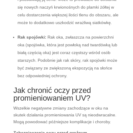
się nowych naczyń krwionośnych do plamki żółtej w
celu dostarczenia większej ilości tlenu do obszaru, ale
może to dodatkowo uszkodzić wrażliwą siatkówkę.
Rak spojówki:
Rak oka, zwłaszcza na powierzchni
oka (spojówka, która jest powłoką nad twardówką lub
białą częścią oka) jest coraz częstszy wśród osób
starszych. Podobnie jak rak skóry, rak spojówki może
być związany ze zwiększoną ekspozycją na słońce
bez odpowiedniej ochrony.
Jak chronić oczy przed
promieniowaniem UV?
Wszelkie negatywne zmiany zachodzące w oku na
skutek działania promieniowania UV są nieodwracalne.
Mogą powodować późniejsze komplikacje i choroby.
Zabezpieczenie oczu przed groźnym