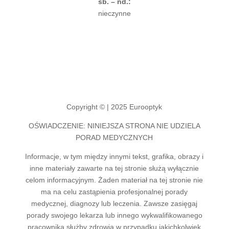
sb. – nd.:
nieczynne
Copyright © | 2025 Eurooptyk
OŚWIADCZENIE: NINIEJSZA STRONA NIE UDZIELA
PORAD MEDYCZNYCH
Informacje, w tym między innymi tekst, grafika, obrazy i
inne materiały zawarte na tej stronie służą wyłącznie
celom informacyjnym. Żaden materiał na tej stronie nie
ma na celu zastąpienia profesjonalnej porady
medycznej, diagnozy lub leczenia. Zawsze zasięgaj
porady swojego lekarza lub innego wykwalifikowanego
pracownika służby zdrowia w przypadku jakichkolwiek