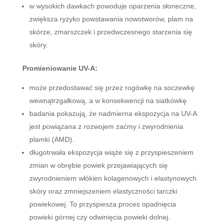
w wysokich dawkach powoduje oparzenia słoneczne,
zwiększa ryzyko powstawania nowotworów, plam na
skórze, zmarszczek i przedwczesnego starzenia się
skóry.
Promieniowanie UV-A:
może przedostawać się przez rogówkę na soczewkę
wewnątrzgałkową, a w konsekwencji na siatkówkę
badania pokazują, że nadmierna ekspozycja na UV-A
jest powiązana z rozwojem zaćmy i zwyrodnienia
plamki (AMD).
długotrwała ekspozycja wiąże się z przyspieszeniem
zmian w obrębie powiek przejawiających się
zwyrodnieniem włókien kolagenowych i elastynowych
skóry oraz zmniejszeniem elastyczności tarczki
powiekowej. To przyspiesza proces opadnięcia
powieki górnej czy odwinięcia powieki dolnej.