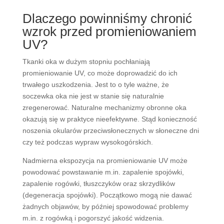
Dlaczego powinniśmy chronić
wzrok przed promieniowaniem
UV?
Tkanki oka w dużym stopniu pochłaniają
promieniowanie UV, co może doprowadzić do ich
trwałego uszkodzenia. Jest to o tyle ważne, że
soczewka oka nie jest w stanie się naturalnie
zregenerować. Naturalne mechanizmy obronne oka
okazują się w praktyce nieefektywne. Stąd konieczność
noszenia okularów przeciwsłonecznych w słoneczne dni
czy też podczas wypraw wysokogórskich.
Nadmierna ekspozycja na promieniowanie UV może
powodować powstawanie m.in. zapalenie spojówki,
zapalenie rogówki, tłuszczyków oraz skrzydlików
(degeneracja spojówki). Początkowo mogą nie dawać
żadnych objawów, by później spowodować problemy
m.in. z rogówką i pogorszyć jakość widzenia.