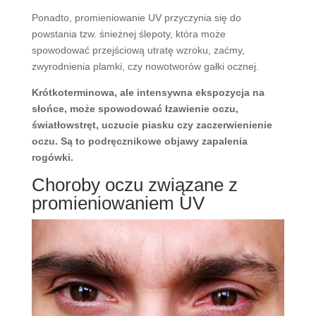
Ponadto, promieniowanie UV przyczynia się do
powstania tzw. śnieżnej ślepoty, która może
spowodować przejściową utratę wzroku, zaćmy,
zwyrodnienia plamki, czy nowotworów gałki ocznej.
Krótkoterminowa, ale intensywna ekspozycja na
słońce, może spowodować łzawienie oczu,
światłowstręt, uczucie piasku czy zaczerwienienie
oczu. Są to podręcznikowe objawy zapalenia
rogówki.
Choroby oczu związane z
promieniowaniem UV