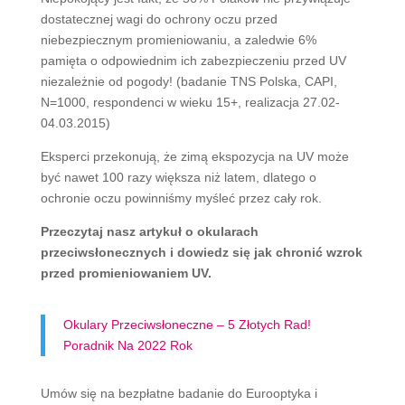
dostatecznej wagi do ochrony oczu przed
niebezpiecznym promieniowaniu, a zaledwie 6%
pamięta o odpowiednim ich zabezpieczeniu przed UV
niezależnie od pogody! (badanie TNS Polska, CAPI,
N=1000, respondenci w wieku 15+, realizacja 27.02-
04.03.2015)
Eksperci przekonują, że zimą ekspozycja na UV może
być nawet 100 razy większa niż latem, dlatego o
ochronie oczu powinniśmy myśleć przez cały rok.
Przeczytaj nasz artykuł o okularach
przeciwsłonecznych i dowiedz się jak chronić wzrok
przed promieniowaniem UV.
Okulary Przeciwsłoneczne – 5 Złotych Rad!
Poradnik Na 2022 Rok
Umów się na bezpłatne badanie do Eurooptyka i