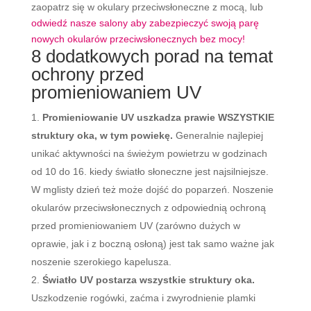
zaopatrz się w okulary przeciwsłoneczne z mocą, lub
odwiedź nasze salony aby zabezpieczyć swoją parę
nowych okularów przeciwsłonecznych bez mocy!
8 dodatkowych porad na temat
ochrony przed
promieniowaniem UV
Promieniowanie UV uszkadza prawie WSZYSTKIE
struktury oka, w tym powiekę.
Generalnie najlepiej
unikać aktywności na świeżym powietrzu w godzinach
od 10 do 16. kiedy światło słoneczne jest najsilniejsze.
W mglisty dzień też może dojść do poparzeń. Noszenie
okularów przeciwsłonecznych z odpowiednią ochroną
przed promieniowaniem UV (zarówno dużych w
oprawie, jak i z boczną osłoną) jest tak samo ważne jak
noszenie szerokiego kapelusza.
Światło UV postarza wszystkie struktury oka.
Uszkodzenie rogówki, zaćma i zwyrodnienie plamki