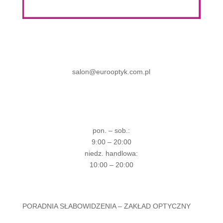
salon@eurooptyk.com.pl
pon. – sob.:
9:00 – 20:00
niedz. handlowa:
10:00 – 20:00
PORADNIA SŁABOWIDZENIA – ZAKŁAD OPTYCZNY