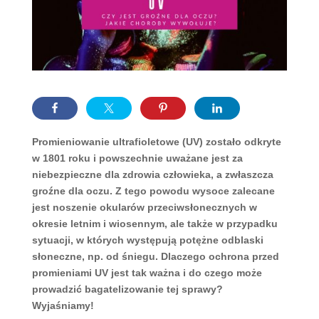
Promieniowanie ultrafioletowe (UV) zostało odkryte
w 1801 roku i powszechnie uważane jest za
niebezpieczne dla zdrowia człowieka, a zwłaszcza
groźne dla oczu. Z tego powodu wysoce zalecane
jest noszenie okularów przeciwsłonecznych w
okresie letnim i wiosennym, ale także w przypadku
sytuacji, w których występują potężne odblaski
słoneczne, np. od śniegu. Dlaczego ochrona przed
promieniami UV jest tak ważna i do czego może
prowadzić bagatelizowanie tej sprawy?
Wyjaśniamy!