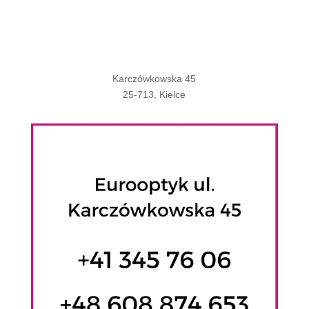
Karczówkowska 45
25-713, Kielce