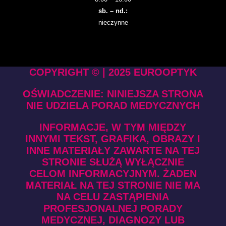
sb. – nd.:
nieczynne
COPYRIGHT © | 2025 EUROOPTYK
OŚWIADCZENIE: NINIEJSZA STRONA
NIE UDZIELA PORAD MEDYCZNYCH
INFORMACJE, W TYM MIĘDZY
INNYMI TEKST, GRAFIKA, OBRAZY I
INNE MATERIAŁY ZAWARTE NA TEJ
STRONIE SŁUŻĄ WYŁĄCZNIE
CELOM INFORMACYJNYM. ŻADEN
MATERIAŁ NA TEJ STRONIE NIE MA
NA CELU ZASTĄPIENIA
PROFESJONALNEJ PORADY
MEDYCZNEJ, DIAGNOZY LUB