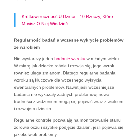
Krótkowzroczność U Dzieci – 10 Rzeczy, Które
Musisz O Niej Wiedzieć
Regularność badań a wczesne wykrycie problemów
ze wzrokiem
Nie wystarczy jedno
badanie wzroku
w młodym wieku.
W miarę jak dziecko rośnie i rozwija się, jego wzrok
również ulega zmianom. Dlatego regularne badania
wzroku są kluczowe dla wczesnego wykrycia
ewentualnych problemów. Nawet jeśli wcześniejsze
badania nie wykazały żadnych problemów, nowe
trudności z widzeniem mogą się pojawić wraz z wiekiem
i rozwojem dziecka.
Regularne kontrole pozwalają na monitorowanie stanu
zdrowia oczu i szybkie podjęcie działań, jeśli pojawią się
jakiekolwiek problemy.