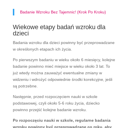
Badanie Wzroku Bez Tajemnic! (Krok Po Kroku)
Wiekowe etapy badań wzroku dla
dzieci
Badania wzroku dla dzieci powinny być przeprowadzane
w określonych etapach ich życia.
Po pierwszym badaniu w wieku około 6 miesięcy, kolejne
badanie powinno mieć miejsce w wieku około 3 lat. To
już wtedy można zauważyć ewentualne zmiany w
widzeniu i wdrożyć odpowiednie środki korekcyjne, jeśli
są potrzebne.
Następnie, przed rozpoczęciem nauki w szkole
podstawowej, czyli około 5-6 roku życia, dziecko
powinno przejść kolejne badanie wzroku.
Po rozpoczęciu nauki w szkole, regularne badania
wzroku powinny być przeprowadzane co roku, aby