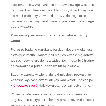
kluczową rolę w zapewnieniu im prawidłowego widzenia
na przyszłość. Niezależnie od tego, czy dziecko wydaje
się mieć problemy ze wzrokiem, czy nie, regularne
badania wzroku są nieodzowne w procesie troski o jego
dobre widzenie.
Znaczenie pierwszego badania wzroku w młodym
wieku
Pierwsze badanie wzroku w bardzo młodym wieku jest
niezwykle istotne. Nawet jeśli maluch wydaje się dobrze
widzieć, pewne problemy z widzeniem mogą być trudne
do zauważenia przez rodziców lub opiekunów.
Badanie wzroku w wieku około 6 miesięcy pozwala na
wczesne wykrycie ewentualnych wad wzroku, takich jak
krótkowzroczność
, dalekowzroczność czy astygmatyzm.
Wczesna interwencja może pomóc w zapobieżeniu
pogorszeniu się tych problemów oraz umożliwić dziecku
lepszy start w procesie nauki.