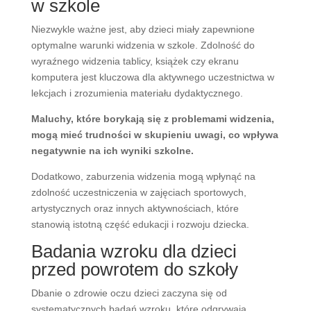
w szkole
Niezwykle ważne jest, aby dzieci miały zapewnione
optymalne warunki widzenia w szkole. Zdolność do
wyraźnego widzenia tablicy, książek czy ekranu
komputera jest kluczowa dla aktywnego uczestnictwa w
lekcjach i zrozumienia materiału dydaktycznego.
Maluchy, które borykają się z problemami widzenia,
mogą mieć trudności w skupieniu uwagi, co wpływa
negatywnie na ich wyniki szkolne.
Dodatkowo, zaburzenia widzenia mogą wpłynąć na
zdolność uczestniczenia w zajęciach sportowych,
artystycznych oraz innych aktywnościach, które
stanowią istotną część edukacji i rozwoju dziecka.
Badania wzroku dla dzieci
przed powrotem do szkoły
Dbanie o zdrowie oczu dzieci zaczyna się od
systematycznych badań wzroku, które odgrywają