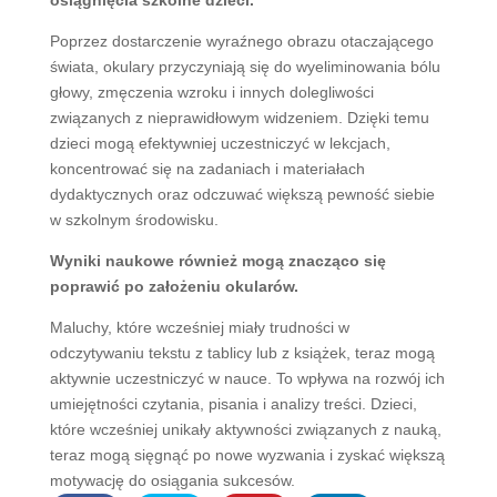
Poprzez dostarczenie wyraźnego obrazu otaczającego
świata, okulary przyczyniają się do wyeliminowania bólu
głowy, zmęczenia wzroku i innych dolegliwości
związanych z nieprawidłowym widzeniem. Dzięki temu
dzieci mogą efektywniej uczestniczyć w lekcjach,
koncentrować się na zadaniach i materiałach
dydaktycznych oraz odczuwać większą pewność siebie
w szkolnym środowisku.
Wyniki naukowe również mogą znacząco się
poprawić po założeniu okularów.
Maluchy, które wcześniej miały trudności w
odczytywaniu tekstu z tablicy lub z książek, teraz mogą
aktywnie uczestniczyć w nauce. To wpływa na rozwój ich
umiejętności czytania, pisania i analizy treści. Dzieci,
które wcześniej unikały aktywności związanych z nauką,
teraz mogą sięgnąć po nowe wyzwania i zyskać większą
motywację do osiągania sukcesów.