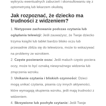
wykryciu ewentualnych zaburzeń i skonsultowaniu się z
optometrystą lub lekarzem okulistą.
Jak rozpoznać, że dziecko ma
trudności z widzeniem?
Nietypowe zachowanie podczas czytania lub
oglądania telewizji:
Jeśli zauważysz, że Twoje dziecko
trzyma książki lub tablet bardzo blisko oczu lub
przesadnie zbliża się do telewizora, może to wskazywać
na problemy ze wzrokiem.
Częste pocieranie oczu:
Jeśli maluch często pociera
oczy, może to być oznaką niewyraźnego widzenia lub
zmęczenia wzroku.
Unikanie czytania i bliskich czynności:
Dzieci
mogą unikać czytania, pisania czy innych aktywności,
które wymagają skupienia wzroku, jeśli mają trudności z
widzeniem.
Skrzywione lub pochyłe czytanie:
Jeśli Twoje