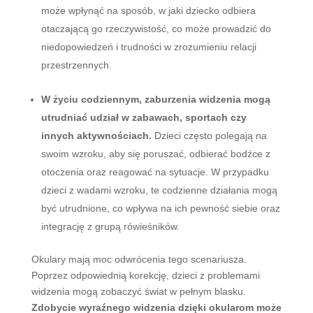
może wpłynąć na sposób, w jaki dziecko odbiera
otaczającą go rzeczywistość, co może prowadzić do
niedopowiedzeń i trudności w zrozumieniu relacji
przestrzennych.
W życiu codziennym, zaburzenia widzenia mogą
utrudniać udział w zabawach, sportach czy
innych aktywnościach.
Dzieci często polegają na
swoim wzroku, aby się poruszać, odbierać bodźce z
otoczenia oraz reagować na sytuacje. W przypadku
dzieci z wadami wzroku, te codzienne działania mogą
być utrudnione, co wpływa na ich pewność siebie oraz
integrację z grupą rówieśników.
Okulary mają moc odwrócenia tego scenariusza.
Poprzez odpowiednią korekcję, dzieci z problemami
widzenia mogą zobaczyć świat w pełnym blasku.
Zdobycie wyraźnego widzenia dzięki okularom może