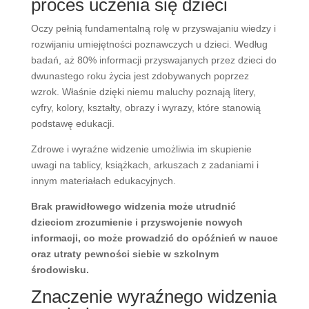
proces uczenia się dzieci
Oczy pełnią fundamentalną rolę w przyswajaniu wiedzy i
rozwijaniu umiejętności poznawczych u dzieci. Według
badań, aż 80% informacji przyswajanych przez dzieci do
dwunastego roku życia jest zdobywanych poprzez
wzrok. Właśnie dzięki niemu maluchy poznają litery,
cyfry, kolory, kształty, obrazy i wyrazy, które stanowią
podstawę edukacji.
Zdrowe i wyraźne widzenie umożliwia im skupienie
uwagi na tablicy, książkach, arkuszach z zadaniami i
innym materiałach edukacyjnych.
Brak prawidłowego widzenia może utrudnić
dzieciom zrozumienie i przyswojenie nowych
informacji, co może prowadzić do opóźnień w nauce
oraz utraty pewności siebie w szkolnym
środowisku.
Znaczenie wyraźnego widzenia