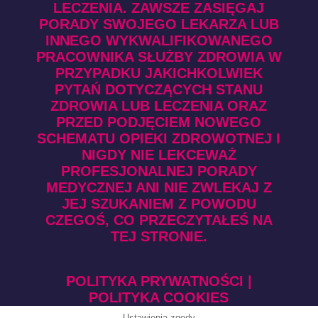
LECZENIA. ZAWSZE ZASIĘGAJ
PORADY SWOJEGO LEKARZA LUB
INNEGO WYKWALIFIKOWANEGO
PRACOWNIKA SŁUŻBY ZDROWIA W
PRZYPADKU JAKICHKOLWIEK
PYTAŃ DOTYCZĄCYCH STANU
ZDROWIA LUB LECZENIA ORAZ
PRZED PODJĘCIEM NOWEGO
SCHEMATU OPIEKI ZDROWOTNEJ I
NIGDY NIE LEKCEWAŻ
PROFESJONALNEJ PORADY
MEDYCZNEJ ANI NIE ZWLEKAJ Z
JEJ SZUKANIEM Z POWODU
CZEGOŚ, CO PRZECZYTAŁEŚ NA
TEJ STRONIE.
POLITYKA PRYWATNOŚCI
|
POLITYKA COOKIES
Ustawienia zgody