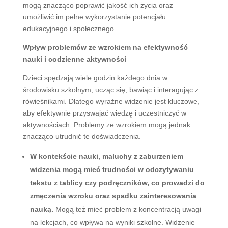
mogą znacząco poprawić jakość ich życia oraz
umożliwić im pełne wykorzystanie potencjału
edukacyjnego i społecznego.
Wpływ problemów ze wzrokiem na efektywność
nauki i codzienne aktywności
Dzieci spędzają wiele godzin każdego dnia w
środowisku szkolnym, ucząc się, bawiąc i interagując z
rówieśnikami. Dlatego wyraźne widzenie jest kluczowe,
aby efektywnie przyswajać wiedzę i uczestniczyć w
aktywnościach. Problemy ze wzrokiem mogą jednak
znacząco utrudnić te doświadczenia.
W kontekście nauki, maluchy z zaburzeniem
widzenia mogą mieć trudności w odczytywaniu
tekstu z tablicy czy podręczników, co prowadzi do
zmęczenia wzroku oraz spadku zainteresowania
nauką.
Mogą też mieć problem z koncentracją uwagi
na lekcjach, co wpływa na wyniki szkolne. Widzenie