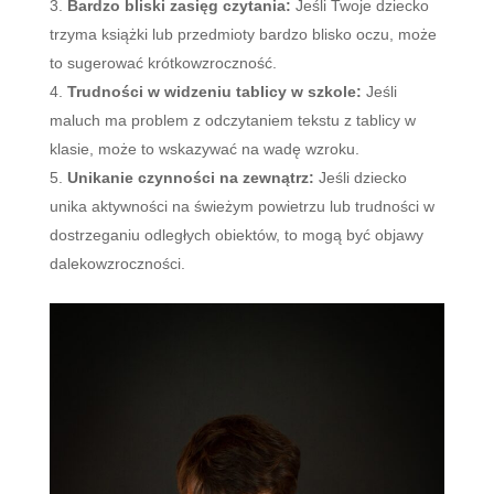
Bardzo bliski zasięg czytania:
Jeśli Twoje dziecko
trzyma książki lub przedmioty bardzo blisko oczu, może
to sugerować krótkowzroczność.
Trudności w widzeniu tablicy w szkole:
Jeśli
maluch ma problem z odczytaniem tekstu z tablicy w
klasie, może to wskazywać na wadę wzroku.
Unikanie czynności na zewnątrz:
Jeśli dziecko
unika aktywności na świeżym powietrzu lub trudności w
dostrzeganiu odległych obiektów, to mogą być objawy
dalekowzroczności.