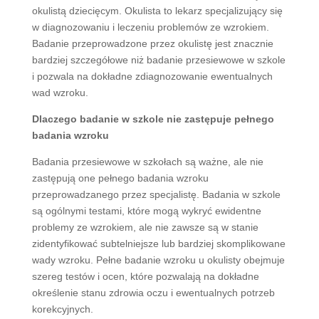
okulistą dziecięcym. Okulista to lekarz specjalizujący się
w diagnozowaniu i leczeniu problemów ze wzrokiem.
Badanie przeprowadzone przez okulistę jest znacznie
bardziej szczegółowe niż badanie przesiewowe w szkole
i pozwala na dokładne zdiagnozowanie ewentualnych
wad wzroku.
Dlaczego badanie w szkole nie zastępuje pełnego
badania wzroku
Badania przesiewowe w szkołach są ważne, ale nie
zastępują one pełnego badania wzroku
przeprowadzanego przez specjalistę. Badania w szkole
są ogólnymi testami, które mogą wykryć ewidentne
problemy ze wzrokiem, ale nie zawsze są w stanie
zidentyfikować subtelniejsze lub bardziej skomplikowane
wady wzroku. Pełne badanie wzroku u okulisty obejmuje
szereg testów i ocen, które pozwalają na dokładne
określenie stanu zdrowia oczu i ewentualnych potrzeb
korekcyjnych.