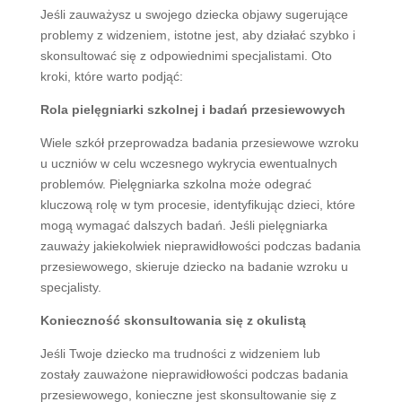
Jeśli zauważysz u swojego dziecka objawy sugerujące
problemy z widzeniem, istotne jest, aby działać szybko i
skonsultować się z odpowiednimi specjalistami. Oto
kroki, które warto podjąć:
Rola pielęgniarki szkolnej i badań przesiewowych
Wiele szkół przeprowadza badania przesiewowe wzroku
u uczniów w celu wczesnego wykrycia ewentualnych
problemów. Pielęgniarka szkolna może odegrać
kluczową rolę w tym procesie, identyfikując dzieci, które
mogą wymagać dalszych badań. Jeśli pielęgniarka
zauważy jakiekolwiek nieprawidłowości podczas badania
przesiewowego, skieruje dziecko na badanie wzroku u
specjalisty.
Konieczność skonsultowania się z okulistą
Jeśli Twoje dziecko ma trudności z widzeniem lub
zostały zauważone nieprawidłowości podczas badania
przesiewowego, konieczne jest skonsultowanie się z