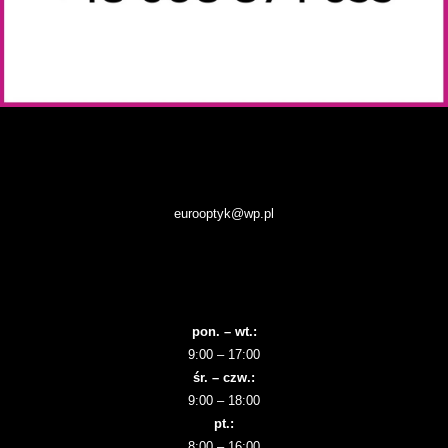
eurooptyk@wp.pl
pon. – wt.:
9:00 – 17:00
śr. – czw.:
9:00 – 18:00
pt.:
8:00 – 16:00