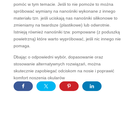
pomóc w tym temacie. Jeśli to nie pomoże to można
spróbować wymiany na nanośniki wykonane z innego
materiału tzn. jeśli uciskają nas nanośniki silikonowe to
zmieniamy na twardsze (plastikowe) lub odwrotnie.
Istnieją również nanośniki tzw. pompowane (z poduszką
powietrzną) które warto wypróbować, jeśli nic innego nie
pomaga.
Dbając o odpowiedni wybór, dopasowanie oraz
stosowanie alternatywnych rozwiązań, można
skutecznie zapobiegać odciskom na nosie i poprawić
komfort noszenia okularów