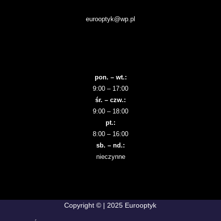
eurooptyk@wp.pl
pon. – wt.:
9:00 – 17:00
śr. – czw.:
9:00 – 18:00
pt.:
8:00 – 16:00
sb. – nd.:
nieczynne
Copyright © | 2025 Eurooptyk