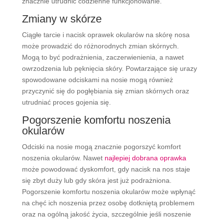
znacznie utrudnić codzienne funkcjonowanie.
Zmiany w skórze
Ciągłe tarcie i nacisk oprawek okularów na skórę nosa
może prowadzić do różnorodnych zmian skórnych.
Mogą to być podrażnienia, zaczerwienienia, a nawet
owrzodzenia lub pęknięcia skóry. Powtarzające się urazy
spowodowane odciskami na nosie mogą również
przyczynić się do pogłębiania się zmian skórnych oraz
utrudniać proces gojenia się.
Pogorszenie komfortu noszenia
okularów
Odciski na nosie mogą znacznie pogorszyć komfort
noszenia okularów. Nawet
najlepiej dobrana oprawka
może powodować dyskomfort, gdy nacisk na nos staje
się zbyt duży lub gdy skóra jest już podrażniona.
Pogorszenie komfortu noszenia okularów może wpłynąć
na chęć ich noszenia przez osobę dotkniętą problemem
oraz na ogólną jakość życia, szczególnie jeśli noszenie