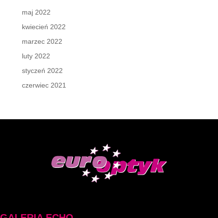
maj 2022
kwiecień 2022
marzec 2022
luty 2022
styczeń 2022
czerwiec 2021
GALERIA ECHO