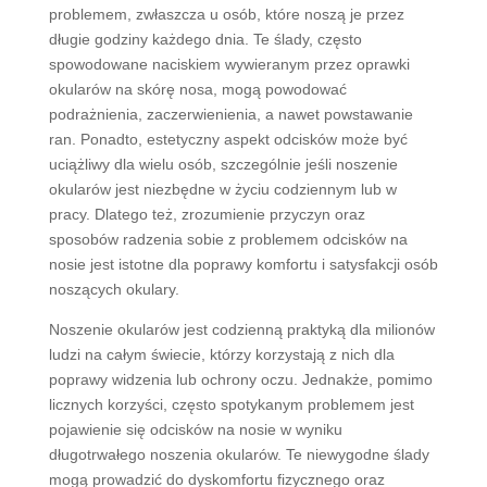
problemem, zwłaszcza u osób, które noszą je przez
długie godziny każdego dnia. Te ślady, często
spowodowane naciskiem wywieranym przez oprawki
okularów na skórę nosa, mogą powodować
podrażnienia, zaczerwienienia, a nawet powstawanie
ran. Ponadto, estetyczny aspekt odcisków może być
uciążliwy dla wielu osób, szczególnie jeśli noszenie
okularów jest niezbędne w życiu codziennym lub w
pracy. Dlatego też, zrozumienie przyczyn oraz
sposobów radzenia sobie z problemem odcisków na
nosie jest istotne dla poprawy komfortu i satysfakcji osób
noszących okulary.
Noszenie okularów jest codzienną praktyką dla milionów
ludzi na całym świecie, którzy korzystają z nich dla
poprawy widzenia lub ochrony oczu. Jednakże, pomimo
licznych korzyści, często spotykanym problemem jest
pojawienie się odcisków na nosie w wyniku
długotrwałego noszenia okularów. Te niewygodne ślady
mogą prowadzić do dyskomfortu fizycznego oraz