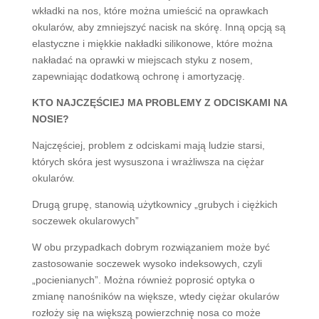
wkładki na nos, które można umieścić na oprawkach
okularów, aby zmniejszyć nacisk na skórę. Inną opcją są
elastyczne i miękkie nakładki silikonowe, które można
nakładać na oprawki w miejscach styku z nosem,
zapewniając dodatkową ochronę i amortyzację.
KTO NAJCZĘŚCIEJ MA PROBLEMY Z ODCISKAMI NA
NOSIE?
Najczęściej, problem z odciskami mają ludzie starsi,
których skóra jest wysuszona i wrażliwsza na ciężar
okularów.
Drugą grupę, stanowią użytkownicy „grubych i ciężkich
soczewek okularowych”
W obu przypadkach dobrym rozwiązaniem może być
zastosowanie soczewek wysoko indeksowych, czyli
„pocienianych”. Można również poprosić optyka o
zmianę nanośników na większe, wtedy ciężar okularów
rozłoży się na większą powierzchnię nosa co może