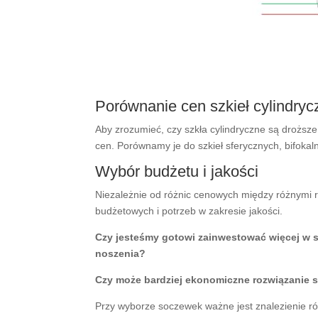
Porównanie cen szkieł cylindryc
Aby zrozumieć, czy szkła cylindryczne są droższ
cen. Porównamy je do szkieł sferycznych, bifokal
Wybór budżetu i jakości
Niezależnie od różnic cenowych między różnymi ro
budżetowych i potrzeb w zakresie jakości.
Czy jesteśmy gotowi zainwestować więcej w s
noszenia?
Czy może bardziej ekonomiczne rozwiązanie s
Przy wyborze soczewek ważne jest znalezienie ró