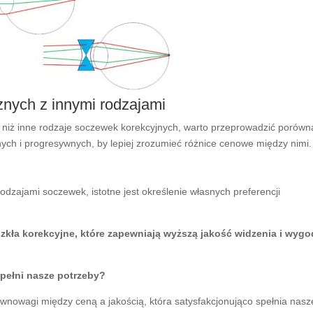
znych z innymi rodzajami
e niż inne rodzaje soczewek korekcyjnych, warto przeprowadzić porówn
nych i progresywnych, by lepiej zrozumieć różnice cenowe między nimi.
dzajami soczewek, istotne jest określenie własnych preferencji
zkła korekcyjne, które zapewniają wyższą jakość widzenia i wyg
pełni nasze potrzeby?
wnowagi między ceną a jakością, która satysfakcjonująco spełnia nasz