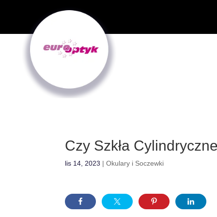
Czy Szkła Cylindryczn
lis 14, 2023
|
Okulary i Soczewki