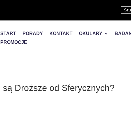
START
PORADY
KONTAKT
OKULARY
BADAN
PROMOCJE
e są Droższe od Sferycznych?