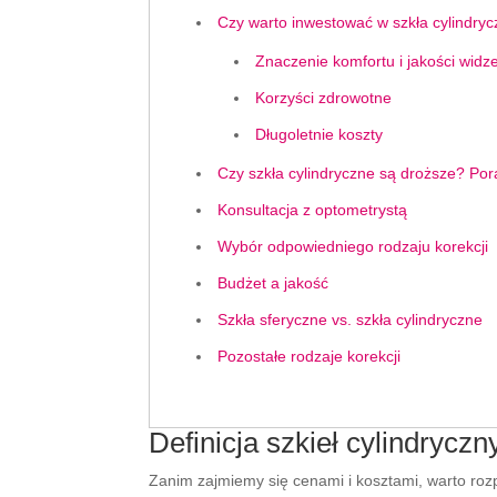
Czy warto inwestować w szkła cylindry
Znaczenie komfortu i jakości widz
Korzyści zdrowotne
Długoletnie koszty
Czy szkła cylindryczne są droższe? Por
Konsultacja z optometrystą
Wybór odpowiedniego rodzaju korekcji
Budżet a jakość
Szkła sferyczne vs. szkła cylindryczne
Pozostałe rodzaje korekcji
Definicja szkieł cylindryczn
Zanim zajmiemy się cenami i kosztami, warto rozpo