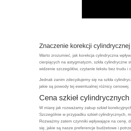
Znaczenie korekcji cylindryczne
Warto zrozumieć, jak korekcja cylindryczna wpływ
cierpiących na astygmatyzm, szkła cylindryczne s
widzenie szczegółów, czytanie tekstu bez trudu i
Jednak zanim zdecydujemy się na szkła cylindrycz
jakie są powody tej ewentualnej różnicy cenowej.
Cena szkieł cylindrycznych
W miarę jak rozważamy zakup szkieł korekcyjnych,
Szczególnie w przypadku szkieł cylindrycznych, 
Rozważmy zatem czynniki wpływające na cenę, 
się, jakie są nasze preferencje budżetowe i potrz