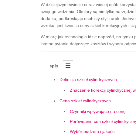
W dzisiejszym świecie coraz więcej osób korzyst
swojego widzenia. Okulary są nie tylko narzędzi
dodatku, podkreślając osobisty styl i urok. Jed
wzroku, jest kwestia ceny szkieł korekcyjnych i c
W miarę jak technologia idzie naprzód, na rynku p
istotne pytania dotyczące kosztów i wyboru odpo
spis
Definicja szkieł cylindrycznych
Znaczenie korekcji cylindrycznej 
Cena szkieł cylindrycznych
Czynniki wpływające na cenę
Porównanie cen szkieł cylindryczn
Wybór budżetu i jakości