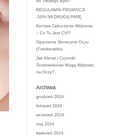
do Twojego stylu?
REGULAMIN PROMOCJI
-50% NA DRUGĄ PARĘ
Korowe Zaburzenie Widzenia
– Co To Jest CVI?
Oparzenia Słoneczne Oczu
(Fotokeratitis)
Jak Klimat i Czynniki
Środowiskowe Mogą Wpływać
na Oczy?
Archiwa
grudzień 2024
listopad 2024
wrzesień 2024
maj 2024
kwiecień 2024