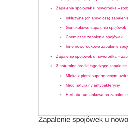
Zapalenie spojówek u noworodka – rod
Inkluzyjne (chlamydioza) zapalen
Gonokokowe zapalenie spojówek
Chemiczne zapalenie spojówek
Inne noworodkowe zapalenie spo
Zapalenie spojówek u noworodka – zapo
3 naturalne środki łagodzące zapalenie
Mleko z piersi supermocnym uzdr
Miód naturalny antybakteryjny
Herbata rumiankowa na zapalenie
Zapalenie spojówek u nowo